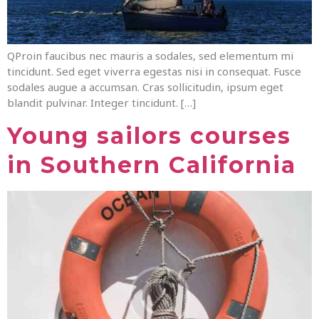
QProin faucibus nec mauris a sodales, sed elementum mi
tincidunt. Sed eget viverra egestas nisi in consequat. Fusce
sodales augue a accumsan. Cras sollicitudin, ipsum eget
blandit pulvinar. Integer tincidunt. […]
Young sailors courses
in Southern California