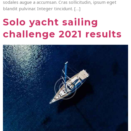
sodales augue a accumsan. Cras sollicitudin, ipsum eget
blandit pulvinar. Integer tincidunt. […]
Solo yacht sailing
challenge 2021 results