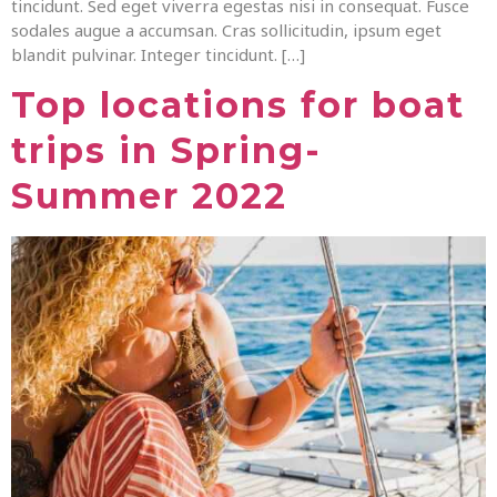
tincidunt. Sed eget viverra egestas nisi in consequat. Fusce
sodales augue a accumsan. Cras sollicitudin, ipsum eget
blandit pulvinar. Integer tincidunt. […]
Top locations for boat
trips in Spring-
Summer 2022