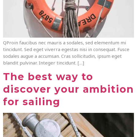
QProin faucibus nec mauris a sodales, sed elementum mi
tincidunt. Sed eget viverra egestas nisi in consequat. Fusce
sodales augue a accumsan. Cras sollicitudin, ipsum eget
blandit pulvinar. Integer tincidunt. […]
The best way to
discover your ambition
for sailing