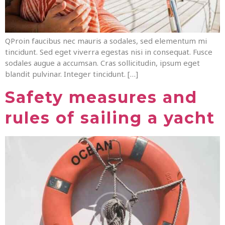
QProin faucibus nec mauris a sodales, sed elementum mi
tincidunt. Sed eget viverra egestas nisi in consequat. Fusce
sodales augue a accumsan. Cras sollicitudin, ipsum eget
blandit pulvinar. Integer tincidunt. […]
Safety measures and
rules of sailing a yacht