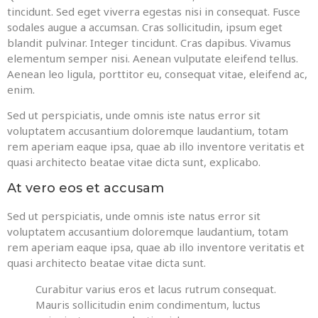
tincidunt. Sed eget viverra egestas nisi in consequat. Fusce
sodales augue a accumsan. Cras sollicitudin, ipsum eget
blandit pulvinar. Integer tincidunt. Cras dapibus. Vivamus
elementum semper nisi. Aenean vulputate eleifend tellus.
Aenean leo ligula, porttitor eu, consequat vitae, eleifend ac,
enim.
Sed ut perspiciatis, unde omnis iste natus error sit
voluptatem accusantium doloremque laudantium, totam
rem aperiam eaque ipsa, quae ab illo inventore veritatis et
quasi architecto beatae vitae dicta sunt, explicabo.
At vero eos et accusam
Sed ut perspiciatis, unde omnis iste natus error sit
voluptatem accusantium doloremque laudantium, totam
rem aperiam eaque ipsa, quae ab illo inventore veritatis et
quasi architecto beatae vitae dicta sunt.
Curabitur varius eros et lacus rutrum consequat.
Mauris sollicitudin enim condimentum, luctus