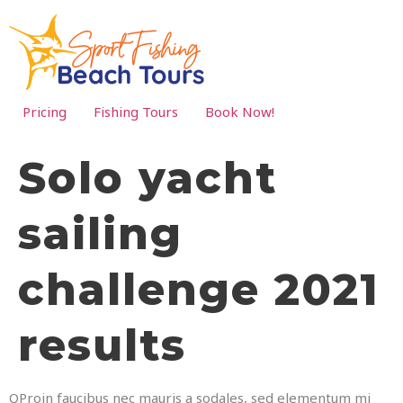
Pricing
Fishing Tours
Book Now!
Solo yacht
sailing
challenge 2021
results
Q
Proin faucibus nec mauris a sodales, sed elementum mi