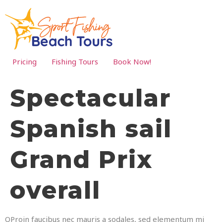
Pricing
Fishing Tours
Book Now!
Spectacular
Spanish sail
Grand Prix
overall
Q
Proin faucibus nec mauris a sodales, sed elementum mi