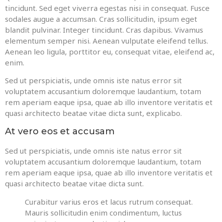
tincidunt. Sed eget viverra egestas nisi in consequat. Fusce
sodales augue a accumsan. Cras sollicitudin, ipsum eget
blandit pulvinar. Integer tincidunt. Cras dapibus. Vivamus
elementum semper nisi. Aenean vulputate eleifend tellus.
Aenean leo ligula, porttitor eu, consequat vitae, eleifend ac,
enim.
Sed ut perspiciatis, unde omnis iste natus error sit
voluptatem accusantium doloremque laudantium, totam
rem aperiam eaque ipsa, quae ab illo inventore veritatis et
quasi architecto beatae vitae dicta sunt, explicabo.
At vero eos et accusam
Sed ut perspiciatis, unde omnis iste natus error sit
voluptatem accusantium doloremque laudantium, totam
rem aperiam eaque ipsa, quae ab illo inventore veritatis et
quasi architecto beatae vitae dicta sunt.
Curabitur varius eros et lacus rutrum consequat.
Mauris sollicitudin enim condimentum, luctus