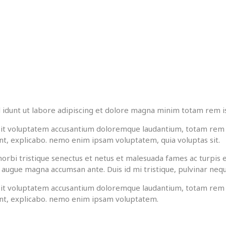
 idunt ut labore adipiscing et dolore magna minim totam rem ist
r sit voluptatem accusantium doloremque laudantium, totam rem 
sunt, explicabo. nemo enim ipsam voluptatem, quia voluptas sit.
orbi tristique senectus et netus et malesuada fames ac turpis e
us augue magna accumsan ante. Duis id mi tristique, pulvinar neque
r sit voluptatem accusantium doloremque laudantium, totam rem 
 sunt, explicabo. nemo enim ipsam voluptatem.