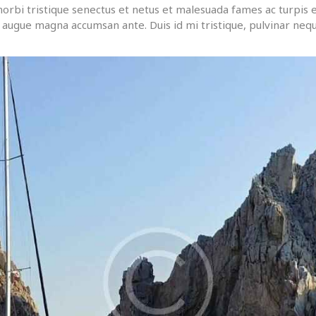
orbi tristique senectus et netus et malesuada fames ac turpis e
us augue magna accumsan ante. Duis id mi tristique, pulvinar neque