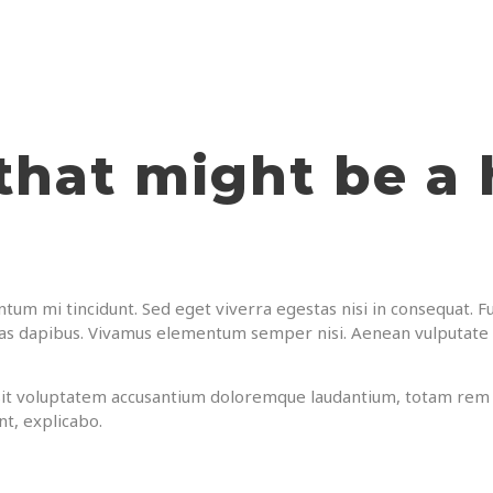
 that might be a
tum mi tincidunt. Sed eget viverra egestas nisi in consequat. Fu
ras dapibus. Vivamus elementum semper nisi. Aenean vulputate el
r sit voluptatem accusantium doloremque laudantium, totam rem 
nt, explicabo.