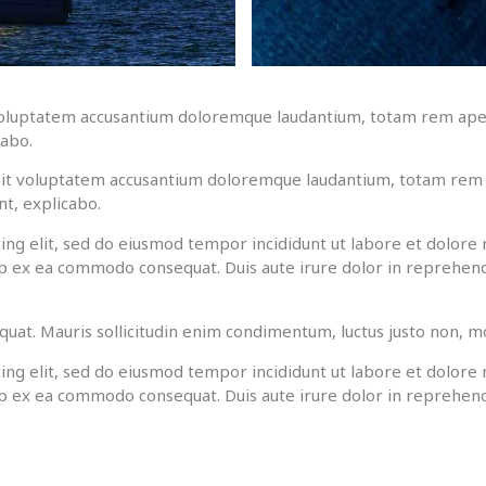
t voluptatem accusantium doloremque laudantium, totam rem aper
cabo.
r sit voluptatem accusantium doloremque laudantium, totam rem 
nt, explicabo.
ing elit, sed do eiusmod tempor incididunt ut labore et dolore
quip ex ea commodo consequat. Duis aute irure dolor in reprehen
quat. Mauris sollicitudin enim condimentum, luctus justo non, mol
ing elit, sed do eiusmod tempor incididunt ut labore et dolore
quip ex ea commodo consequat. Duis aute irure dolor in reprehen