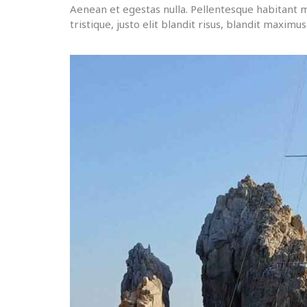
Aenean et egestas nulla. Pellentesque habitant m
tristique, justo elit blandit risus, blandit maxim