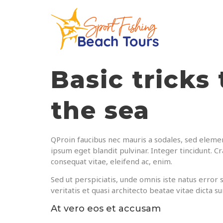
Basic tricks
the sea
Q
Proin faucibus nec mauris a sodales, sed elemen
ipsum eget blandit pulvinar. Integer tincidunt. C
consequat vitae, eleifend ac, enim.
Sed ut perspiciatis, unde omnis iste natus erro
veritatis et quasi architecto beatae vitae dicta su
At vero eos et accusam