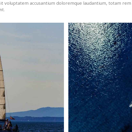
r sit voluptatem accusantium doloremque laudantium, totam rem 
nt.