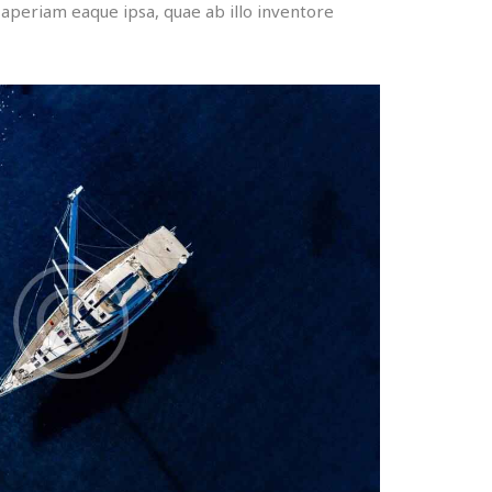
aperiam eaque ipsa, quae ab illo inventore