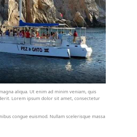
 magna aliqua. Ut enim ad minim veniam, quis
derit. Lorem ipsum dolor sit amet, consectetur
 finibus congue euismod. Nullam scelerisque massa