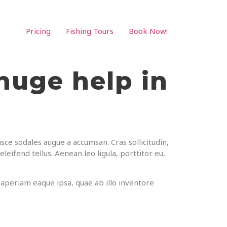
Pricing
Fishing Tours
Book Now!
 huge help in
sce sodales augue a accumsan. Cras sollicitudin,
eifend tellus. Aenean leo ligula, porttitor eu,
aperiam eaque ipsa, quae ab illo inventore