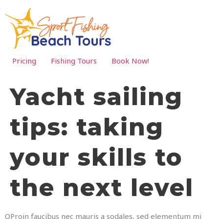
Pricing
Fishing Tours
Book Now!
Yacht sailing
tips: taking
your skills to
the next level
Q
Proin faucibus nec mauris a sodales, sed elementum mi