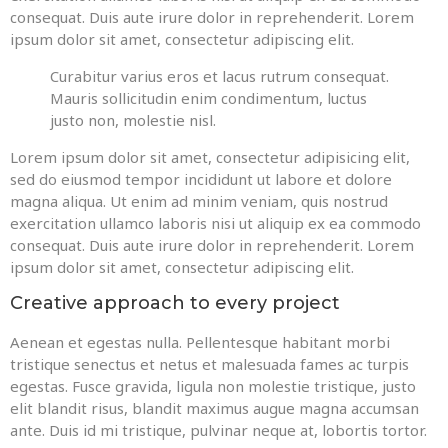
consequat. Duis aute irure dolor in reprehenderit. Lorem
ipsum dolor sit amet, consectetur adipiscing elit.
Curabitur varius eros et lacus rutrum consequat.
Mauris sollicitudin enim condimentum, luctus
justo non, molestie nisl.
Lorem ipsum dolor sit amet, consectetur adipisicing elit,
sed do eiusmod tempor incididunt ut labore et dolore
magna aliqua. Ut enim ad minim veniam, quis nostrud
exercitation ullamco laboris nisi ut aliquip ex ea commodo
consequat. Duis aute irure dolor in reprehenderit. Lorem
ipsum dolor sit amet, consectetur adipiscing elit.
Creative approach to every project
Aenean et egestas nulla. Pellentesque habitant morbi
tristique senectus et netus et malesuada fames ac turpis
egestas. Fusce gravida, ligula non molestie tristique, justo
elit blandit risus, blandit maximus augue magna accumsan
ante. Duis id mi tristique, pulvinar neque at, lobortis tortor.