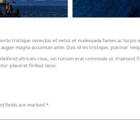
orbi tristique senectus et netus et malesuada fames ac turpis e
us augue magna accumsan ante. Duis id mi tristique, pulvinar neque
eleifend ultricies risus, vel rutrum erat commodo ut. Praesent
ur placerat finibus lacus.
ed fields are marked
*