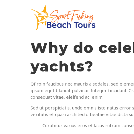
Why do celeb
yachts?
Q
Proin faucibus nec mauris a sodales, sed elemen
ipsum eget blandit pulvinar. Integer tincidunt. C
consequat vitae, eleifend ac, enim.
Sed ut perspiciatis, unde omnis iste natus erro
veritatis et quasi architecto beatae vitae dicta su
Curabitur varius eros et lacus rutrum conse