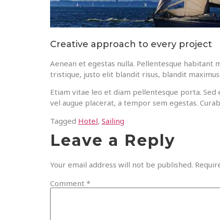
Creative approach to every project
Aenean et egestas nulla. Pellentesque habitant m
tristique, justo elit blandit risus, blandit maxim
Etiam vitae leo et diam pellentesque porta. Sed 
vel augue placerat, a tempor sem egestas. Curabit
Tagged
Hotel
,
Sailing
Leave a Reply
Your email address will not be published.
Requir
Comment
*