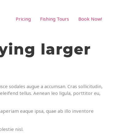
Pricing
Fishing Tours
Book Now!
ying larger
sce sodales augue a accumsan. Cras sollicitudin,
eifend tellus. Aenean leo ligula, porttitor eu,
aperiam eaque ipsa, quae ab illo inventore
estie nisl.