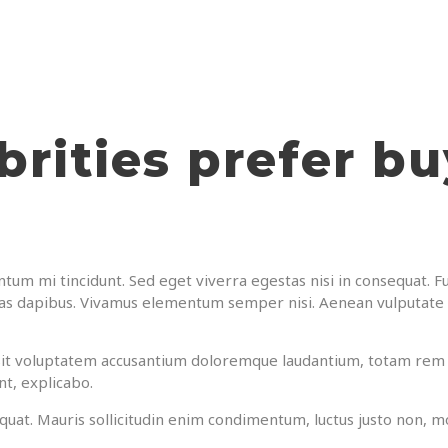
rities prefer bu
tum mi tincidunt. Sed eget viverra egestas nisi in consequat. Fu
ras dapibus. Vivamus elementum semper nisi. Aenean vulputate el
r sit voluptatem accusantium doloremque laudantium, totam rem 
nt, explicabo.
quat. Mauris sollicitudin enim condimentum, luctus justo non, mol