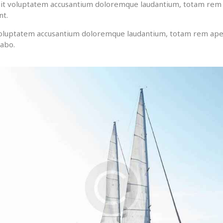
r sit voluptatem accusantium doloremque laudantium, totam rem 
nt.
t voluptatem accusantium doloremque laudantium, totam rem aper
cabo.