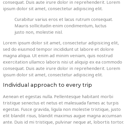
consequat. Duis aute irure dolor in reprehenderit. Lorem
ipsum dolor sit amet, consectetur adipiscing elit.
Curabitur varius eros et lacus rutrum consequat.
Mauris sollicitudin enim condimentum, luctus
justo non, molestie nisl.
Lorem ipsum dolor sit amet, consectetur adipisicing elit,
sed do eiusmod tempor incididunt ut labore et dolore
magna aliqua. Ut enim ad minim veniam, quis nostrud
exercitation ullamco laboris nisi ut aliquip ex ea commodo
consequat. Duis aute irure dolor in reprehenderit. Lorem
ipsum dolor sit amet, consectetur adipiscing elit.
Individual approach to every trip
Aenean et egestas nulla. Pellentesque habitant morbi
tristique senectus et netus et malesuada fames ac turpis
egestas. Fusce gravida, ligula non molestie tristique, justo
elit blandit risus, blandit maximus augue magna accumsan
ante. Duis id mi tristique, pulvinar neque at, lobortis tortor.