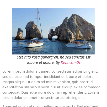
Stet clita kasd gubergren, no sea sanctus est
labore et dolore. By
Kevin Smith
Lorem ipsum dolor sit amet, consectetur adipisicing elit,
sed do eiusmod tempor incididunt ut labore et dolore
magna aliqua. Ut enim ad minim veniam, quis nostrud
exercitation ullamco laboris nisi ut aliquip ex ea commodo
consequat. Duis aute irure dolor in reprehenderit. Lorem
ipsum dolor sit amet, consectetur adipiscing elit.
Etiam vitae leo et diam pellentesque porta. Sed eleifend