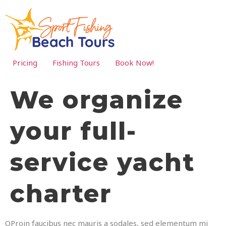
Pricing
Fishing Tours
Book Now!
We organize
your full-
service yacht
charter
Q
Proin faucibus nec mauris a sodales, sed elementum mi