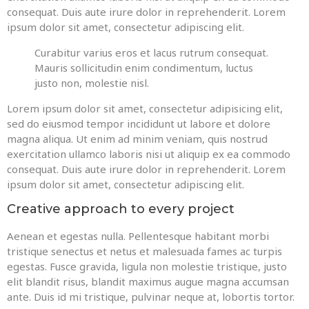
consequat. Duis aute irure dolor in reprehenderit. Lorem
ipsum dolor sit amet, consectetur adipiscing elit.
Curabitur varius eros et lacus rutrum consequat.
Mauris sollicitudin enim condimentum, luctus
justo non, molestie nisl.
Lorem ipsum dolor sit amet, consectetur adipisicing elit,
sed do eiusmod tempor incididunt ut labore et dolore
magna aliqua. Ut enim ad minim veniam, quis nostrud
exercitation ullamco laboris nisi ut aliquip ex ea commodo
consequat. Duis aute irure dolor in reprehenderit. Lorem
ipsum dolor sit amet, consectetur adipiscing elit.
Creative approach to every project
Aenean et egestas nulla. Pellentesque habitant morbi
tristique senectus et netus et malesuada fames ac turpis
egestas. Fusce gravida, ligula non molestie tristique, justo
elit blandit risus, blandit maximus augue magna accumsan
ante. Duis id mi tristique, pulvinar neque at, lobortis tortor.