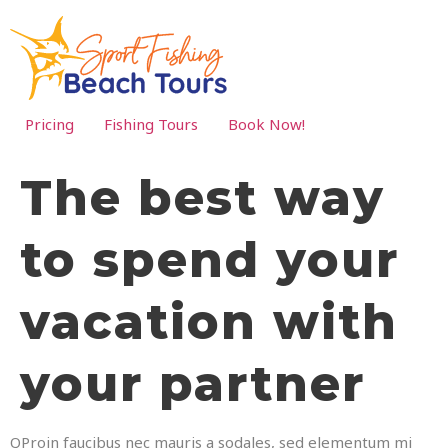
Pricing
Fishing Tours
Book Now!
The best way
to spend your
vacation with
your partner
Q
Proin faucibus nec mauris a sodales, sed elementum mi