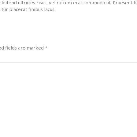
eleifend ultricies risus, vel rutrum erat commodo ut. Praesent
ur placerat finibus lacus.
ed fields are marked
*