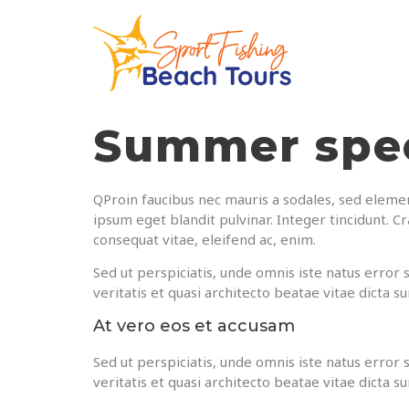
Summer spec
Q
Proin faucibus nec mauris a sodales, sed elemen
ipsum eget blandit pulvinar. Integer tincidunt. C
consequat vitae, eleifend ac, enim.
Sed ut perspiciatis, unde omnis iste natus erro
veritatis et quasi architecto beatae vitae dicta su
At vero eos et accusam
Sed ut perspiciatis, unde omnis iste natus erro
veritatis et quasi architecto beatae vitae dicta su