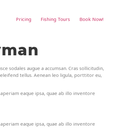
Pricing
Fishing Tours
Book Now!
ayman
sce sodales augue a accumsan. Cras sollicitudin,
eifend tellus. Aenean leo ligula, porttitor eu,
aperiam eaque ipsa, quae ab illo inventore
aperiam eaque ipsa, quae ab illo inventore