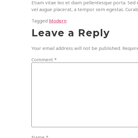
Etiam vitae leo et diam pellentesque porta. Sed 
vel augue placerat, a tempor sem egestas. Curabit
Tagged
Modern
Leave a Reply
Your email address will not be published.
Requir
Comment
*
Name
*