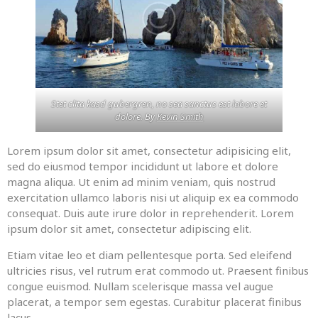
Stet clita kasd gubergren, no sea sanctus est labore et
dolore. By
Kevin Smith
Lorem ipsum dolor sit amet, consectetur adipisicing elit,
sed do eiusmod tempor incididunt ut labore et dolore
magna aliqua. Ut enim ad minim veniam, quis nostrud
exercitation ullamco laboris nisi ut aliquip ex ea commodo
consequat. Duis aute irure dolor in reprehenderit. Lorem
ipsum dolor sit amet, consectetur adipiscing elit.
Etiam vitae leo et diam pellentesque porta. Sed eleifend
ultricies risus, vel rutrum erat commodo ut. Praesent finibus
congue euismod. Nullam scelerisque massa vel augue
placerat, a tempor sem egestas. Curabitur placerat finibus
lacus.