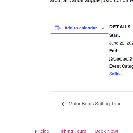
DETAILS
Add to calendar
Start:
June 22, 20
End:
December 2
Event Cate
Sailing
Motor Boats Sailing Tour
Pricing
Fishing Tours
Book Now!