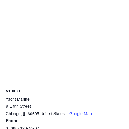
VENUE
Yacht Marine
8 E 9th Street
Chicago
,
IL
60605
United States
+ Google Map
Phone
8 (800) 123-45-67