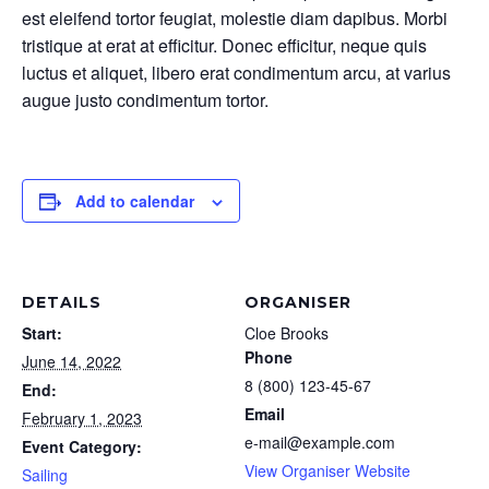
est eleifend tortor feugiat, molestie diam dapibus. Morbi
tristique at erat at efficitur. Donec efficitur, neque quis
luctus et aliquet, libero erat condimentum arcu, at varius
augue justo condimentum tortor.
Add to calendar
DETAILS
ORGANISER
Start:
Cloe Brooks
Phone
June 14, 2022
8 (800) 123-45-67
End:
Email
February 1, 2023
e-mail@example.com
Event Category:
View Organiser Website
Sailing