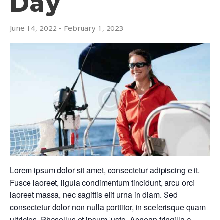
Day
June 14, 2022
-
February 1, 2023
Lorem ipsum dolor sit amet, consectetur adipiscing elit.
Fusce laoreet, ligula condimentum tincidunt, arcu orci
laoreet massa, nec sagittis elit urna in diam. Sed
consectetur dolor non nulla porttitor, in scelerisque quam
ultricies. Phasellus et ipsum justo. Aenean fringilla a