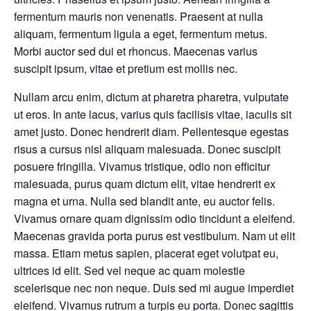
fermentum mauris non venenatis. Praesent at nulla
aliquam, fermentum ligula a eget, fermentum metus.
Morbi auctor sed dui et rhoncus. Maecenas varius
suscipit ipsum, vitae et pretium est mollis nec.
Nullam arcu enim, dictum at pharetra pharetra, vulputate
ut eros. In ante lacus, varius quis facilisis vitae, iaculis sit
amet justo. Donec hendrerit diam. Pellentesque egestas
risus a cursus nisl aliquam malesuada. Donec suscipit
posuere fringilla. Vivamus tristique, odio non efficitur
malesuada, purus quam dictum elit, vitae hendrerit ex
magna et urna. Nulla sed blandit ante, eu auctor felis.
Vivamus ornare quam dignissim odio tincidunt a eleifend.
Maecenas gravida porta purus est vestibulum. Nam ut elit
massa. Etiam metus sapien, placerat eget volutpat eu,
ultrices id elit. Sed vel neque ac quam molestie
scelerisque nec non neque. Duis sed mi augue imperdiet
eleifend. Vivamus rutrum a turpis eu porta. Donec sagittis