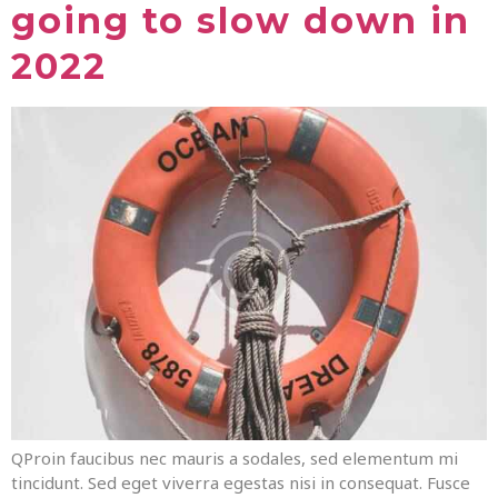
going to slow down in
2022
QProin faucibus nec mauris a sodales, sed elementum mi
tincidunt. Sed eget viverra egestas nisi in consequat. Fusce