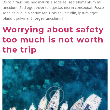
QProin faucibus nec mauris a sodales, sed elementum mi
tincidunt. Sed eget viverra egestas nisi in consequat. Fusce
sodales augue a accumsan. Cras sollicitudin, ipsum eget
blandit pulvinar. Integer tincidunt. […]
Worrying about safety
too much is not worth
the trip