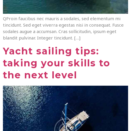
QProin faucibus nec mauris a sodales, sed elementum mi
tincidunt. Sed eget viverra egestas nisi in consequat. Fusce
sodales augue a accumsan. Cras sollicitudin, ipsum eget
blandit pulvinar. Integer tincidunt. […]
Yacht sailing tips:
taking your skills to
the next level