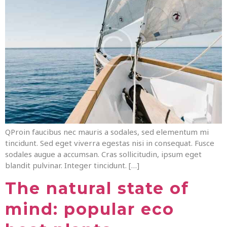
QProin faucibus nec mauris a sodales, sed elementum mi
tincidunt. Sed eget viverra egestas nisi in consequat. Fusce
sodales augue a accumsan. Cras sollicitudin, ipsum eget
blandit pulvinar. Integer tincidunt. […]
The natural state of
mind: popular eco